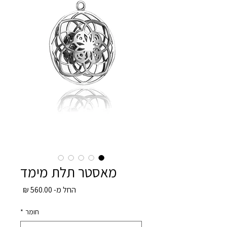
מאסטר תלת מימד
מחיר
החל מ-
560.00 ₪
מבצע
חומר
*