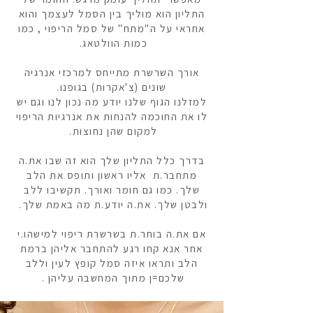
התליון הוא מוליך בין הסמל לעצמך והוא
אחראי על ה"מתח" של סמל הריפוי , כמו
כמות הוולטאג.
אורך השרשרת מתייחס למרכזי אנרגיה
שונים (צ'אקרות) בגופנו.
למזלנו הגוף שלנו יודע מה נכון לנו וגם יש
לו את החוכמה להנחות את אנרגיות הריפוי
למקום שהן נחוצות.
בדרך כלל התליון שלך הוא זה שבו את.ה
מתחבר.ת אליו ראשון ותופס את הלב
שלך. כמו גם חומר ואורך. תקשיבו ללב
ולבטן שלך. את.ה יודע.ת מה באמת שלך.
אם את.ה בוחר.ת בשרשרת ריפוי למישהו.י
אחר אנא קחו רגע להתחבר אליהן ברמת
הלב ותראו איזה סמל קופץ לעין וללב
שלכם=ן מתוך המחשבה עליהן .