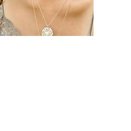
משלוחים והחזרות
תקנון האתר
נגישות
2025 כל הזכויות שמורות ל-Namika Spirit