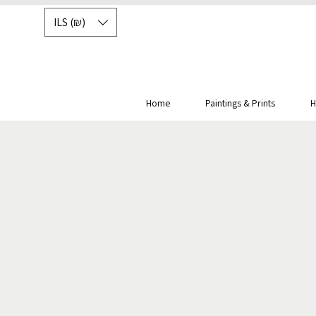
ILS (₪)
Home
Paintings & Prints
H