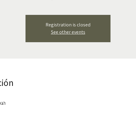
Registration is closed
See other events
ción
הגפן 84, הגפן 84, קרי